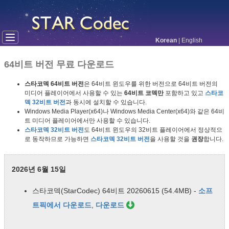
Korean
|
English
64비트 버전 무료 다운로드
스타코덱 64비트 버전
은 64비트 윈도우를 위한 버전으로 64비트 버전의
미디어 플레이어에서 사용할 수 있는
64비트 코덱만
포함하고 있고
스타코
덱 32비트 버전
과 동시에 설치할 수 있습니다.
Windows Media Player(x64)나 Windows Media Center(x64)와 같은 64비
트 미디어 플레이어에서만 사용할 수 있습니다.
스타코덱 32비트 버전
도 64비트 윈도우의 32비트 플레이어에서 정상적으
로 동작하므로 가능하면
스타코덱 32비트 버전
을 사용할 것을
권장
합니다.
2026년 6월 15일
스타코덱(StarCodec) 64비트 20260615 (54.4MB) -
소프
트픽에서 다운로드
,
다운로드